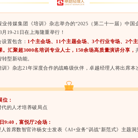
报业传媒集团《培训》杂志举办的“2025（第二十一届）中国
3月19-21日在上海隆重举行！
会设置包含：
1个主会场、11个主题会场、3个行业专场、2个
。汇聚超3000名培训专业人士，150余场高质量演讲分享，
智转型新动能。
培训》杂志21年深度合作的战略级伙伴，卓越经理人将出席本
号展位：
时代的人才培养破局点
1日9:40，富悦厅2会场：
人首席数智官许杨女士发表《AI+业务"训战"新范式》主题洞