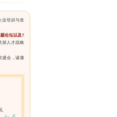
企业培训与发
主题论坛以及7
共探人才战略
次盛会，诚邀
见