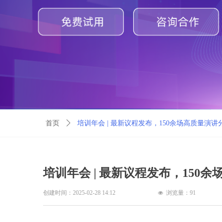
首页
ꄲ
培训年会 | 最新议程发布，150余场高质量演讲
培训年会 | 最新议程发布，150
创建时间：
2025-02-28
14:12
浏览量：
91
넶