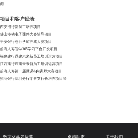
微信二维码
师
项目和客户经验
西安招行新员工培养项目
佛山移动电子课件大赛辅导项目
平安银行总行学霸养成大赛项目
前海人寿智学365学习平台开发项目
福建建行遇建未来新员工培训运营项目
江西建行遇建未来新员工培训运营项目
前海人寿第一届微课&内训师大赛项目
招商银行深圳分行零售支行长培养项目等
数字化学习运营
卓越动态
关于我们